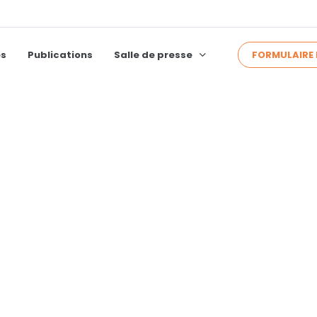
FORMULAIRE 
és
Publications
Salle de presse