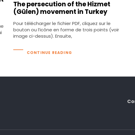
The persecution of the Hizmet
(Gülen) movement in Turkey
Pour télécharger le fichier PDF, cliquez sur le
ue
bouton ou l’icône en forme de trois points (voir
i
image ci-dessus). Ensuite,
CONTINUE READING
Co