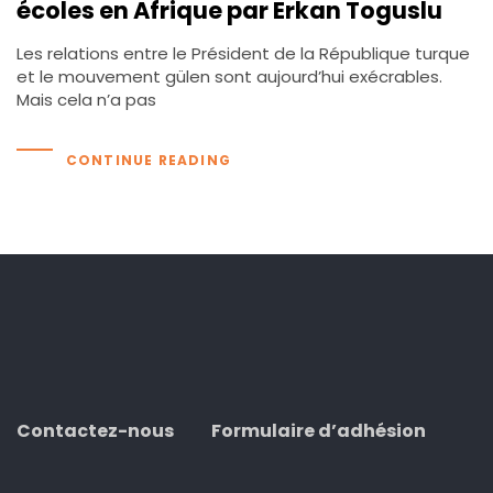
écoles en Afrique par Erkan Toguslu
Les relations entre le Président de la République turque
et le mouvement gülen sont aujourd’hui exécrables.
Mais cela n’a pas
CONTINUE READING
Contactez-nous
Formulaire d’adhésion