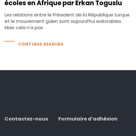
écoles en Afrique par Erkan Toguslu
Les relations entre le Président de la République turque
et le mouvement gülen sont aujourd’hui exécrables.
Mais cela n’a pas
CONTINUE READING
Contactez-nous
Formulaire d’adhésion