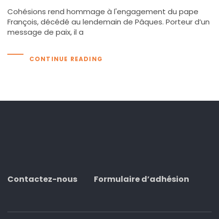
Cohésions rend hommage à l'engagement du pape
François, décédé au lendemain de Pâques. Porteur d’un
message de paix, il a
CONTINUE READING
Contactez-nous
Formulaire d’adhésion