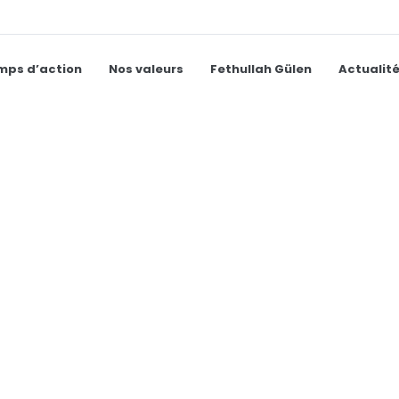
mps d’action
Nos valeurs
Fethullah Gülen
Actualit