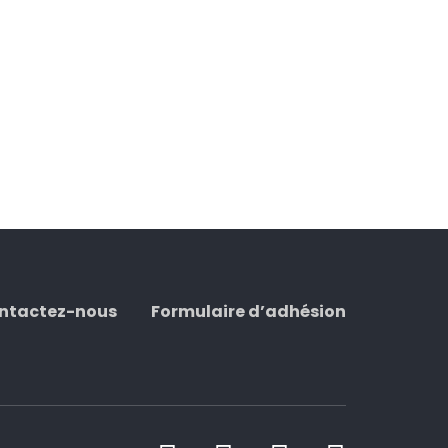
ntactez-nous
Formulaire d’adhésion