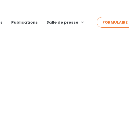
FORMULAIRE 
és
Publications
Salle de presse