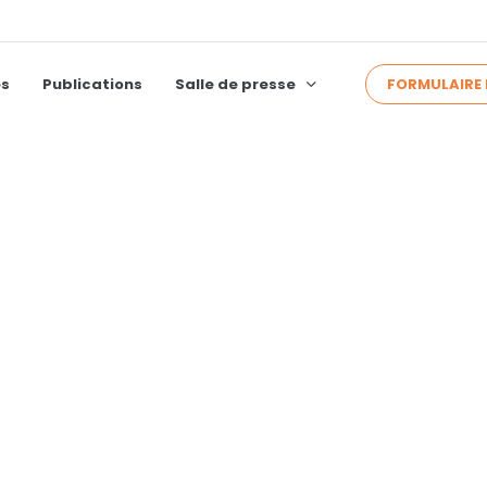
FORMULAIRE 
és
Publications
Salle de presse