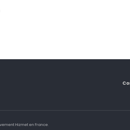
u
Co
ouvement Hizmet en France.